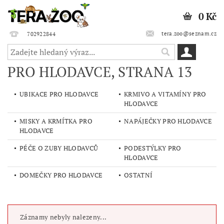
0 Kč
tera.zoo@seznam.cz
702922844
PRO HLODAVCE
, STRANA 13
UBIKACE PRO HLODAVCE
KRMIVO A VITAMÍNY PRO
HLODAVCE
MISKY A KRMÍTKA PRO
NAPÁJEČKY PRO HLODAVCE
HLODAVCE
PÉČE O ZUBY HLODAVCŮ
PODESTÝLKY PRO
HLODAVCE
DOMEČKY PRO HLODAVCE
OSTATNÍ
Záznamy nebyly nalezeny...