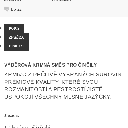
Dotaz
POPIS
ZNAČKA
DISKUZE
VÝBĚROVÁ KRMNÁ SMĚS PRO ČINČILY
KRMIVO Z PEČLIVĚ VYBRANÝCH SUROVIN
PRÉMIOVÉ KVALITY, KTERÉ SVOU
ROZMANITOSTÍ A PESTROSTÍ JISTĚ
USPOKOJÍ VŠECHNY MLSNÉ JAZÝČKY.
Složení:
Slunečnice bílá- česká