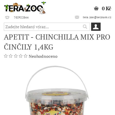
0 Kč
tera.zoo@seznam.cz
702922844
APETIT - CHINCHILLA MIX PRO
ČINČILY 1,4KG
Neohodnoceno