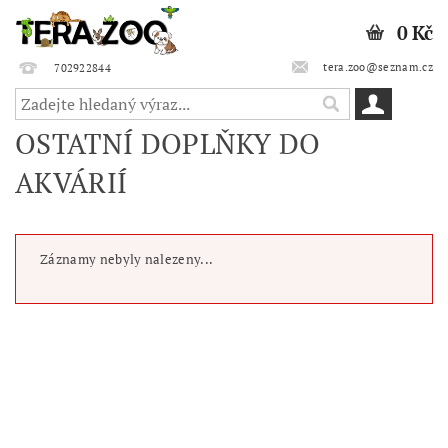
0 Kč
tera.zoo@seznam.cz
702922844
OSTATNÍ DOPLŇKY DO
AKVÁRIÍ
Záznamy nebyly nalezeny...