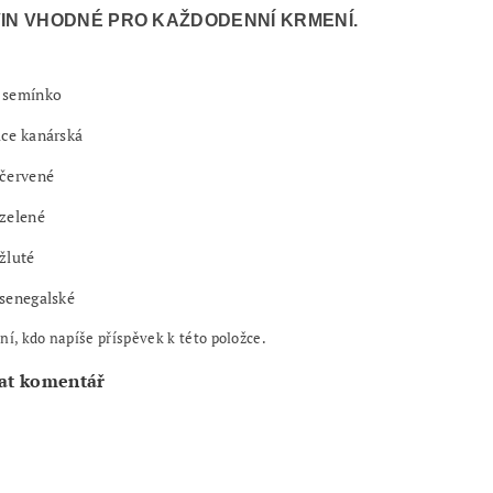
IN VHODNÉ PRO KAŽDODENNÍ KRMENÍ.
 semínko
ice kanárská
 červené
zelené
žluté
senegalské
ní, kdo napíše příspěvek k této položce.
at komentář