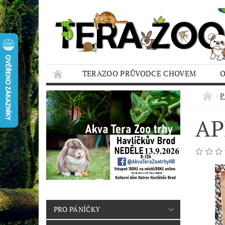
TERAZOO PRŮVODCE CHOVEM
HODNOCENÍ OBCHODU
AQUA TERAZO
P
AP
PRO PÁNÍČKY