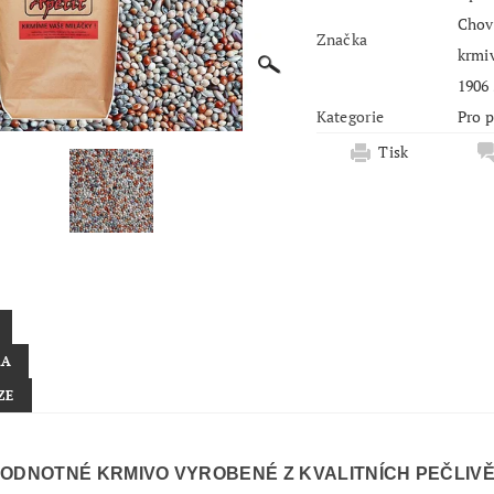
Chovprode
Značka
krmiv Apet
Kategorie
Pro 
Tisk
KA
ZE
ODNOTNÉ KRMIVO VYROBENÉ Z KVALITNÍCH PEČLIV