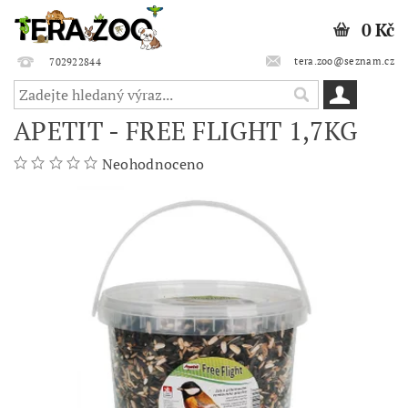
0 Kč
tera.zoo@seznam.cz
702922844
APETIT - FREE FLIGHT 1,7KG
Neohodnoceno