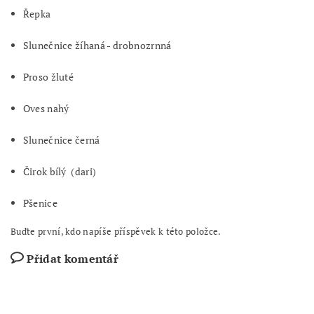
Řepka
Slunečnice žíhaná - drobnozrnná
Proso žluté
Oves nahý
Slunečnice černá
Čirok bílý (dari)
Pšenice
Buďte první, kdo napíše příspěvek k této položce.
Přidat komentář