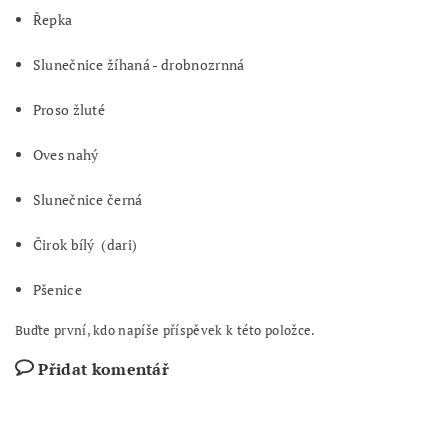
Řepka
Slunečnice žíhaná - drobnozrnná
Proso žluté
Oves nahý
Slunečnice černá
Čirok bílý (dari)
Pšenice
Buďte první, kdo napíše příspěvek k této položce.
Přidat komentář