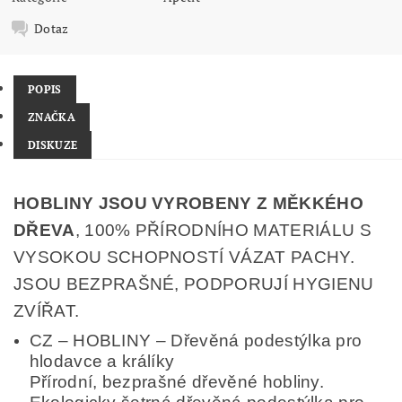
Dotaz
POPIS
ZNAČKA
DISKUZE
HOBLINY JSOU VYROBENY Z MĚKKÉHO
DŘEVA
, 100% PŘÍRODNÍHO MATERIÁLU S
VYSOKOU SCHOPNOSTÍ VÁZAT PACHY.
JSOU BEZPRAŠNÉ, PODPORUJÍ HYGIENU
ZVÍŘAT.
CZ – HOBLINY – Dřevěná podestýlka pro
hlodavce a králíky
Přírodní, bezprašné dřevěné hobliny.