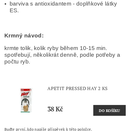
barviva s antioxidantem - doplňkové látky
ES.
Krmný návod:
krmte tolik, kolik ryby během 10-15 min.
spotřebují, několikrát denně, podle potřeby a
počtu ryb.
APETIT PRESSED HAY 2 KS
38 Kč
Buďte první, kdo napíše příspěvek k této položce.