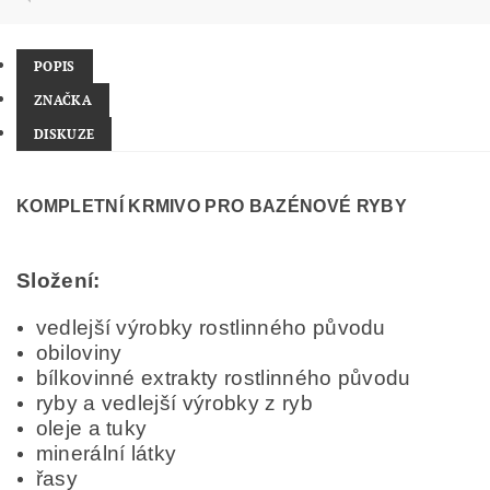
POPIS
ZNAČKA
DISKUZE
KOMPLETNÍ KRMIVO PRO BAZÉNOVÉ RYBY
Složení:
vedlejší výrobky rostlinného původu
obiloviny
bílkovinné extrakty rostlinného původu
ryby a vedlejší výrobky z ryb
oleje a tuky
minerální látky
řasy