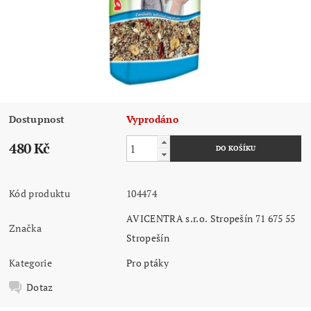
Dostupnost
Vyprodáno
480 Kč
Kód produktu
104474
AVICENTRA s.r.o. Stropešín 71 675 55
Značka
Stropešín
Kategorie
Pro ptáky
Dotaz