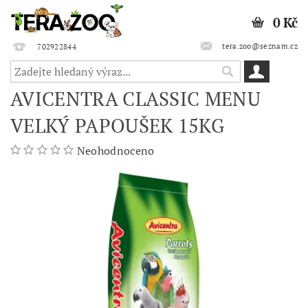
0 Kč
tera.zoo@seznam.cz
702922844
AVICENTRA CLASSIC MENU
VELKÝ PAPOUŠEK 15KG
Neohodnoceno