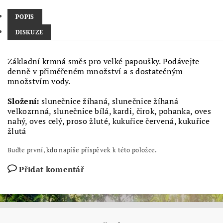
POPIS
DISKUZE
Základní krmná směs pro velké papoušky. Podávejte
denně v přiměřeném množství a s dostatečným
množstvím vody.
Složení:
slunečnice žíhaná, slunečnice žíhaná
velkozrnná, slunečnice bílá, kardi, čirok, pohanka, oves
nahý, oves celý, proso žluté, kukuřice červená, kukuřice
žlutá
Buďte první, kdo napíše příspěvek k této položce.
Přidat komentář