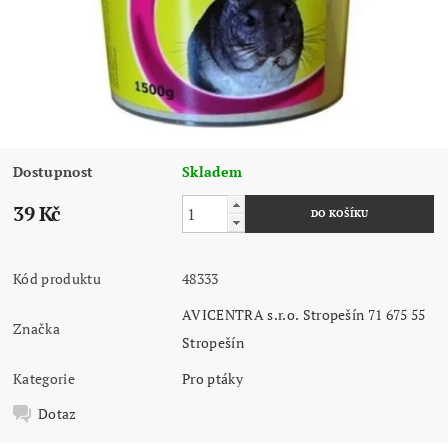
Dostupnost
Skladem
39 Kč
Kód produktu
48333
AVICENTRA s.r.o. Stropešín 71 675 55
Značka
Stropešín
Kategorie
Pro ptáky
Dotaz