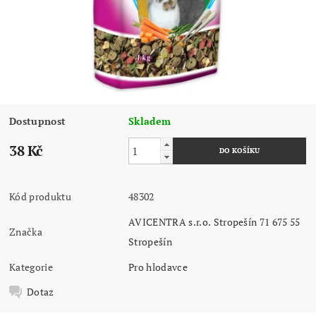
Dostupnost
Skladem
38 Kč
Kód produktu
48302
AVICENTRA s.r.o. Stropešín 71 675 55
Značka
Stropešín
Kategorie
Pro hlodavce
Dotaz