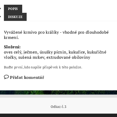
POPIS
DISKUZE
Vyvážené krmivo pro králíky - vhodné pro dlouhodobé
krmení.
Složení:
oves celý, ječmen, úsušky pícnin, kukuřice, kukuřičné
vločky, sušená mrkev, extrudované obiloviny
Buďte první, kdo napíše příspěvek k této položce.
Přidat komentář
Odkaz č.3