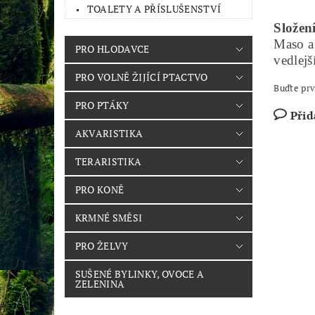
TOALETY A PŘÍSLUŠENSTVÍ
Složení
Maso a
PRO HLODAVCE
vedlejš
PRO VOLNĚ ŽIJÍCÍ PTACTVO
Buďte prv
PRO PTÁKY
Přid
AKVARISTIKA
TERARISTIKA
PRO KONĚ
KRMNÉ SMĚSI
PRO ŽELVY
SUŠENÉ BYLINKY, OVOCE A
ZELENINA