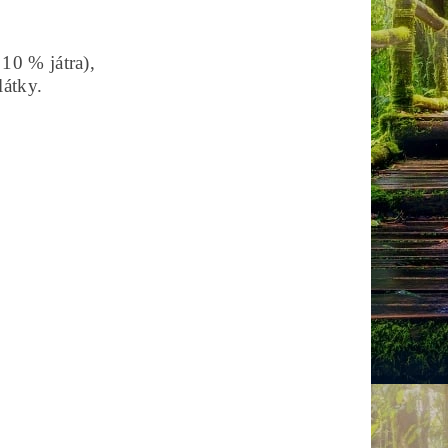
10 % játra),
látky.