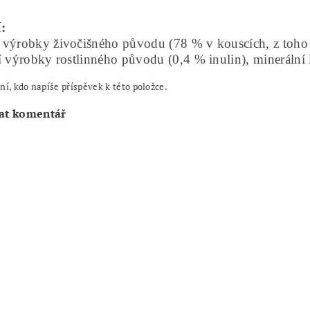
:
 výrobky živočišného původu (78 % v kouscích, z toho 
í výrobky rostlinného původu (0,4 % inulin), minerální 
ní, kdo napíše příspěvek k této položce.
at komentář