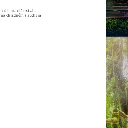
k dispozici čerstvá a
te na chladném a suchém