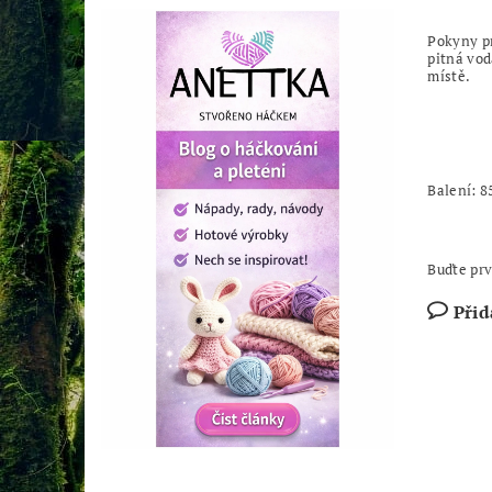
Pokyny p
pitná vod
místě.
Balení: 8
Buďte prv
Přid