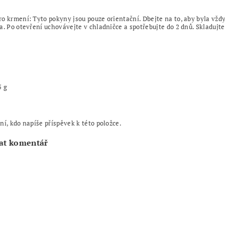
ro krmení:
Tyto pokyny jsou pouze orientační. Dbejte na to, aby byla vždy 
a. Po otevření uchovávejte v chladničce a spotřebujte do 2 dnů. Skladuj
5 g
ní, kdo napíše příspěvek k této položce.
at komentář