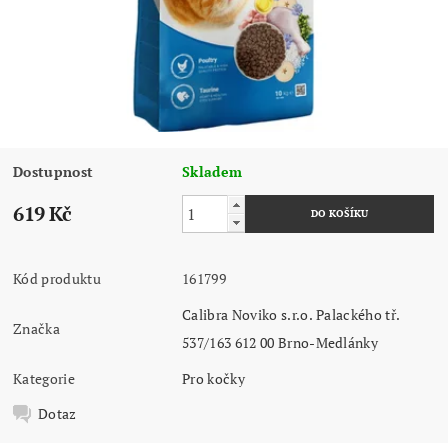
Dostupnost
Skladem
619 Kč
Kód produktu
161799
Calibra Noviko s.r.o. Palackého tř.
Značka
537/163 612 00 Brno-Medlánky
Kategorie
Pro kočky
Dotaz