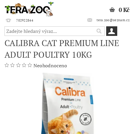
0 Kč
tera.zoo@seznam.cz
702922844
CALIBRA CAT PREMIUM LINE
ADULT POULTRY 10KG
Neohodnoceno