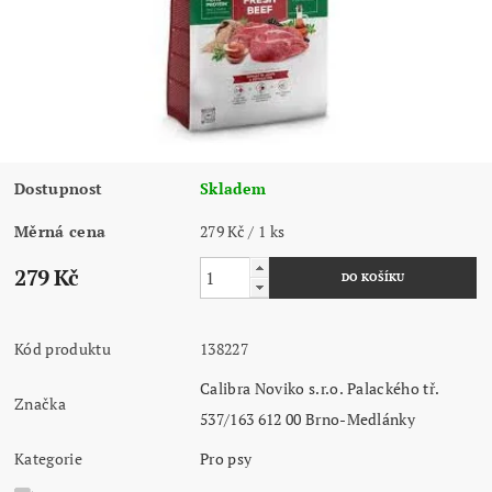
Dostupnost
Skladem
Měrná cena
279 Kč / 1 ks
279 Kč
Kód produktu
138227
Calibra Noviko s.r.o. Palackého tř.
Značka
537/163 612 00 Brno-Medlánky
Kategorie
Pro psy