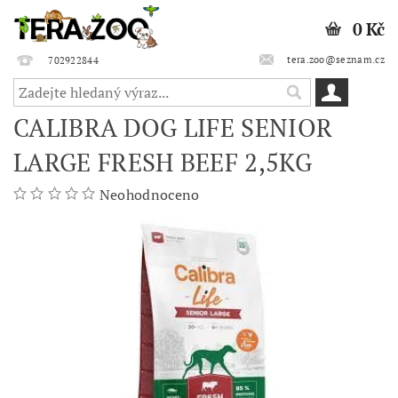
0 Kč
tera.zoo@seznam.cz
702922844
CALIBRA DOG LIFE SENIOR
LARGE FRESH BEEF 2,5KG
Neohodnoceno