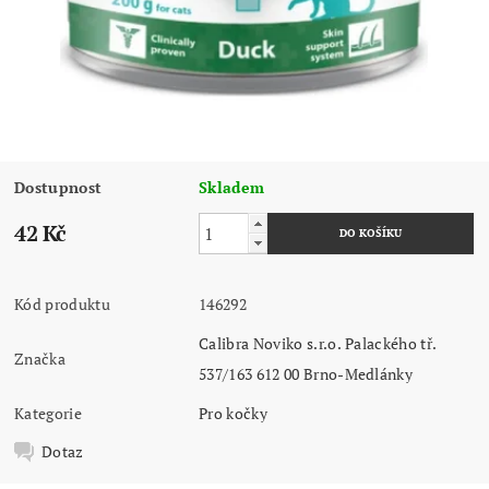
Dostupnost
Skladem
42 Kč
Kód produktu
146292
Calibra Noviko s.r.o. Palackého tř.
Značka
537/163 612 00 Brno-Medlánky
Kategorie
Pro kočky
Dotaz