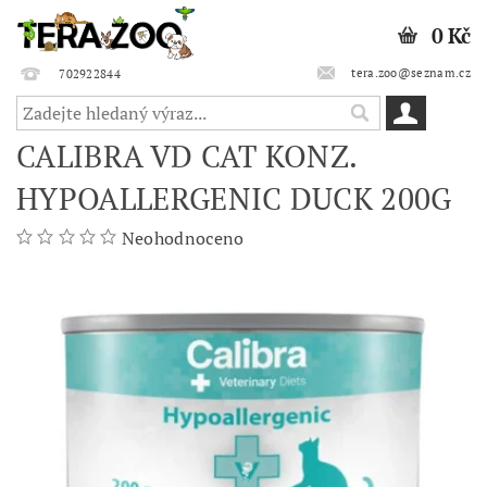
0 Kč
tera.zoo@seznam.cz
702922844
CALIBRA VD CAT KONZ.
HYPOALLERGENIC DUCK 200G
Neohodnoceno