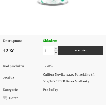
Dostupnost
Skladem
42 Kč
Kód produktu
127857
Calibra Noviko s.r.o. Palackého tř.
Značka
537/163 612 00 Brno-Medlánky
Kategorie
Pro kočky
Dotaz