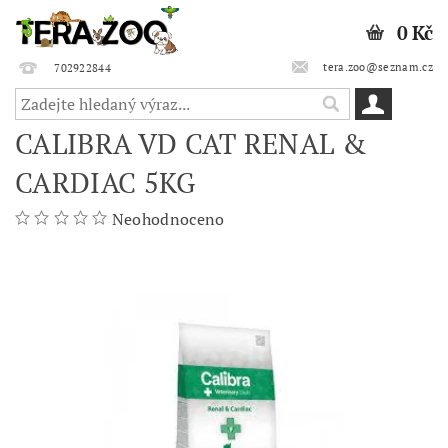
0 Kč
tera.zoo@seznam.cz
702922844
CALIBRA VD CAT RENAL &
CARDIAC 5KG
Neohodnoceno