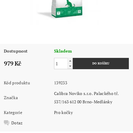
Dostupnost
Skladem
979 Kč
Kód produktu
139233
Calibra Noviko s.r.o. Palackého tř.
Značka
537/163 612 00 Brno-Medlánky
Kategorie
Pro kočky
Dotaz