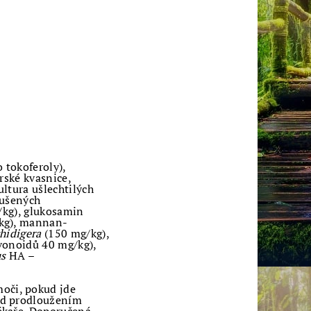
 tokoferoly),
rské kvasnice,
kultura ušlechtilých
sušených
/kg), glukosamin
/kg), mannan-
chidigera
(150 mg/kg),
avonoidů 40 mg/kg),
us
HA –
oči, pokud jde
řed prodloužením