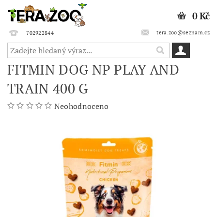
0 Kč
tera.zoo@seznam.cz
702922844
FITMIN DOG NP PLAY AND
TRAIN 400 G
Neohodnoceno