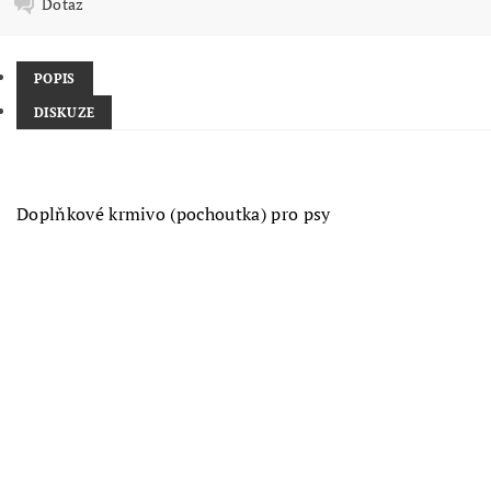
Dotaz
POPIS
DISKUZE
Doplňkové krmivo (pochoutka) pro psy