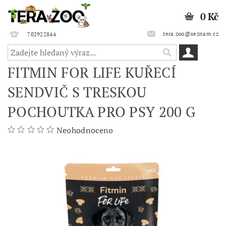
0 Kč
tera.zoo@seznam.cz
702922844
FITMIN FOR LIFE KUŘECÍ
SENDVIČ S TRESKOU
POCHOUTKA PRO PSY 200 G
Neohodnoceno