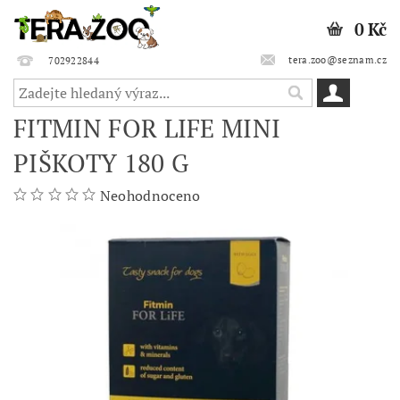
0 Kč
tera.zoo@seznam.cz
702922844
FITMIN FOR LIFE MINI
PIŠKOTY 180 G
Neohodnoceno