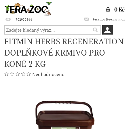
0 Kč
tera.zoo@seznam.cz
702922844
FITMIN HERBS REGENERATION
DOPLŇKOVÉ KRMIVO PRO
KONĚ 2 KG
Neohodnoceno