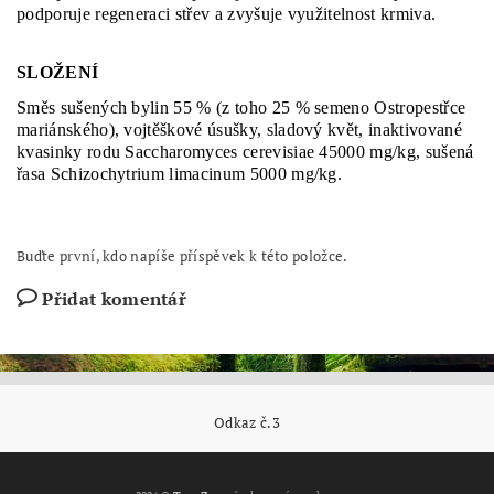
podporuje regeneraci střev a zvyšuje využitelnost krmiva.
SLOŽENÍ
Směs sušených bylin 55 % (z toho 25 % semeno Ostropestřce
mariánského), vojtěškové úsušky, sladový květ, inaktivované
kvasinky rodu Saccharomyces cerevisiae 45000 mg/kg, sušená
řasa Schizochytrium limacinum 5000 mg/kg.
Buďte první, kdo napíše příspěvek k této položce.
Přidat komentář
Odkaz č.3