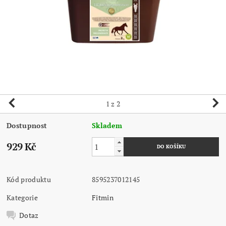
1
z 2
Dostupnost
Skladem
929 Kč
Kód produktu
8595237012145
Kategorie
Fitmin
Dotaz