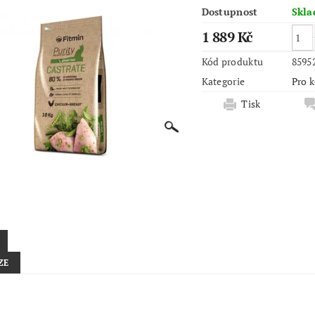
Dostupnost
Skl
1 889 Kč
Kód produktu
8595
Kategorie
Pro 
Tisk
ZE