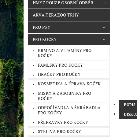
HMYZ POUZE OSOBNÍ ODBĚR
AKVA TERAZOO TRHY
PRO PSY
PRO KOČKY
KRMIVO A VITAMÍNY PRO
KOČKY
PAMLSKY PRO KOČKY
HRAČKY PRO KOČKY
KOSMETIKA A ÚPRAVA KOČEK
MISKY A ZÁSOBNÍKY PRO
KOČKY
POPIS
ODPOČÍVADLA A ŠKRÁBADLA
PRO KOČKY
DISKU
PŘEPRAVKY PRO KOČKY
STELIVA PRO KOČKY