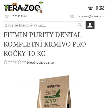
0 Kč
tera.zoo@seznam.cz
702922844
FITMIN PURITY DENTAL
KOMPLETNÍ KRMIVO PRO
KOČKY 10 KG
Neohodnoceno