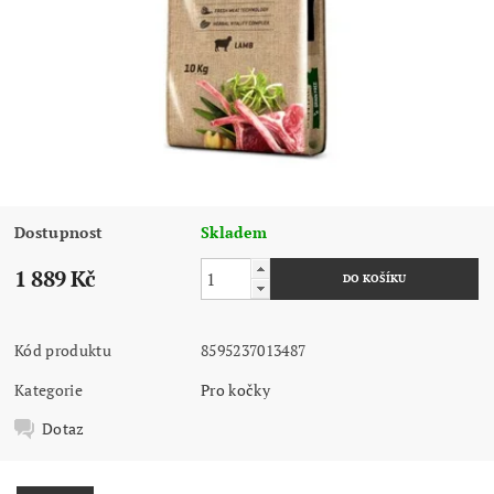
Dostupnost
Skladem
1 889 Kč
Kód produktu
8595237013487
Kategorie
Pro kočky
Dotaz