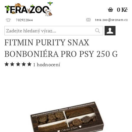
0 Kč
tera.zoo@seznam.cz
702922844
FITMIN PURITY SNAX
BONBONIÉRA PRO PSY 250 G
1 hodnocení