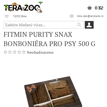
0 Kč
tera.zoo@seznam.cz
702922844
FITMIN PURITY SNAX
BONBONIÉRA PRO PSY 500 G
Neohodnoceno