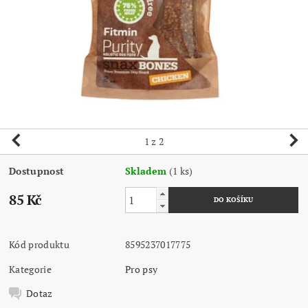
1
z 2
Dostupnost
Skladem
(1 ks)
85 Kč
Kód produktu
8595237017775
Kategorie
Pro psy
Dotaz