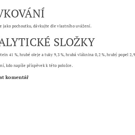
VKOVÁNÍ
e jako pochoutku, dávkujte dle vlastního uvážení.
ALYTICKÉ SLOŽKY
tein 41 %, hrubé oleje a tuky 9,3 %, hrubá vláknina 0,2 %, hrubý popel 2,
ní, kdo napíše příspěvek k této položce.
at komentář