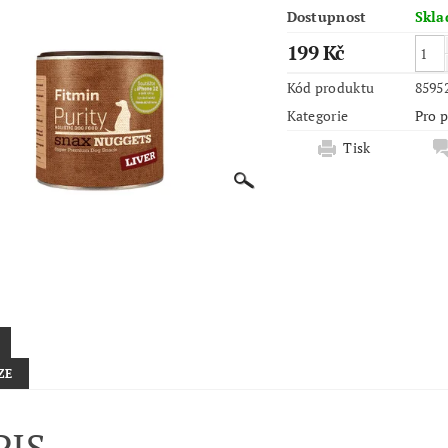
Dostupnost
Skl
199 Kč
Kód produktu
8595
Kategorie
Pro 
Tisk
ZE
PIS