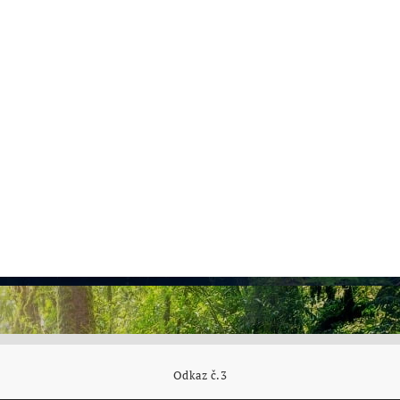
Odkaz č.3