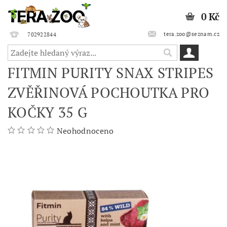
0 Kč
tera.zoo@seznam.cz
702922844
FITMIN PURITY SNAX STRIPES
ZVĚŘINOVÁ POCHOUTKA PRO
KOČKY 35 G
Neohodnoceno