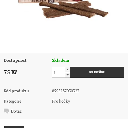
Dostupnost
Skladem
75 Kč
Kód produktu
8595237030323
Kategorie
Pro kočky
Dotaz