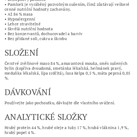
• Pamlsek je vyráběný pozvolným sušením, čímž zůstávají veškeré
cenné nutriční hodnoty zachovány.
• Až 84 % masa
• Hypoalergenní
• Lehce stravitelné
• Skvělá nutriční hodnota
• Bez konzervantů, dochucovadel a barviv
• Bez přidané soli, cukru a škrobu
SLOŽENÍ
Čerstvé zvěřinové maso 84 %, amarantová mouka, směs sušených
bylin (kopřiva dvoudomá, smetánka lékařská, heřmánek pravý,
meduňka lékařská, lípa srdčitá), řasa Kelpa 0,5 %, máta peprná 0,05
%.
DÁVKOVÁNÍ
Používejte jako pochoutku, dávkujte dle vlastního uvážení.
ANALYTICKÉ SLOŽKY
Hrubý protein 44 %, hrubé oleje a tuky 17 %, hrubá vláknina 1,9 %,
hrubý popel 4 %.