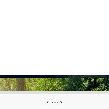
Odkaz č.3