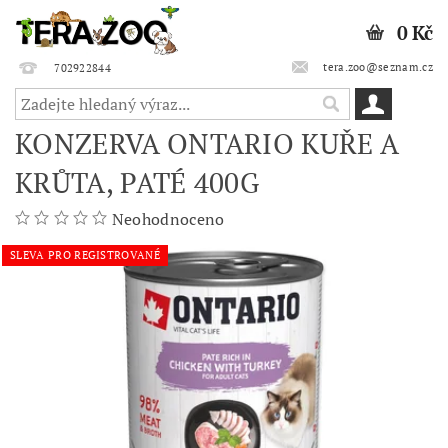
0 Kč
tera.zoo@seznam.cz
702922844
KONZERVA ONTARIO KUŘE A
KRŮTA, PATÉ 400G
Neohodnoceno
SLEVA PRO REGISTROVANÉ