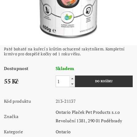
Paté bohaté na kuřecí s krůtím ochucené rakytníkem. Kompletní
krmivo pro dospělé kočky od 1 roku věku.
Dostupnost
Skladem
55 Kč
Kód produktu
213-21137
Ontario Plaček Pet Products s.r.o
Značka
Revoluční 1381, 290 01 Poděbrady
Kategorie
Ontario