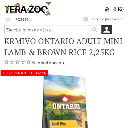
0 Kč
tera.zoo@seznam.cz
702922844
KRMIVO ONTARIO ADULT MINI
LAMB & BROWN RICE 2,25KG
Neohodnoceno
SLEVA PRO REGISTROVANÉ