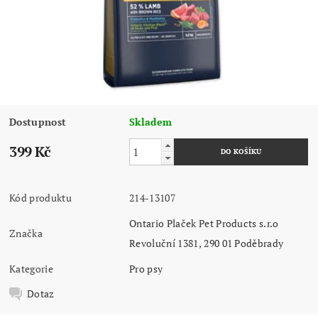
Dostupnost
Skladem
399 Kč
Kód produktu
214-13107
Ontario Plaček Pet Products s.r.o
Značka
Revoluční 1381, 290 01 Poděbrady
Kategorie
Pro psy
Dotaz