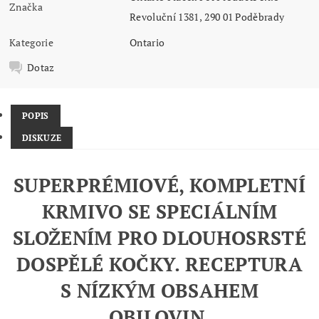
Značka
Revoluční 1381, 290 01 Poděbrady
Kategorie
Ontario
Dotaz
POPIS
DISKUZE
SUPERPRÉMIOVÉ, KOMPLETNÍ
KRMIVO SE SPECIÁLNÍM
SLOŽENÍM PRO DLOUHOSRSTÉ
DOSPĚLÉ KOČKY. RECEPTURA
S NÍZKÝM OBSAHEM
OBILOVIN.