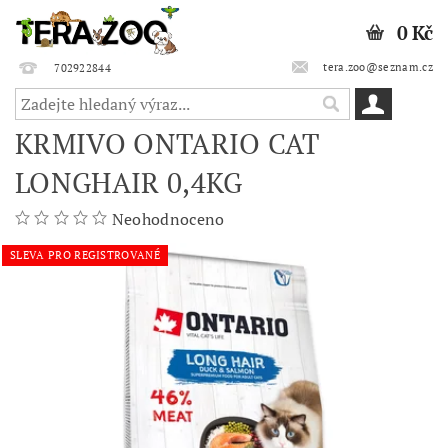
0 Kč
tera.zoo@seznam.cz
702922844
KRMIVO ONTARIO CAT
LONGHAIR 0,4KG
Neohodnoceno
SLEVA PRO REGISTROVANÉ