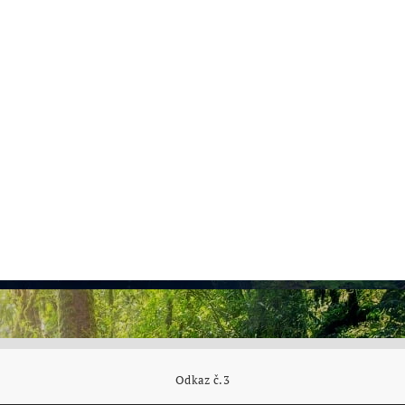
Odkaz č.3