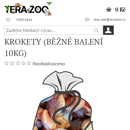
0 Kč
tera.zoo@seznam.cz
702922844
KROKETY (BĚŽNÉ BALENÍ
10KG)
Neohodnoceno