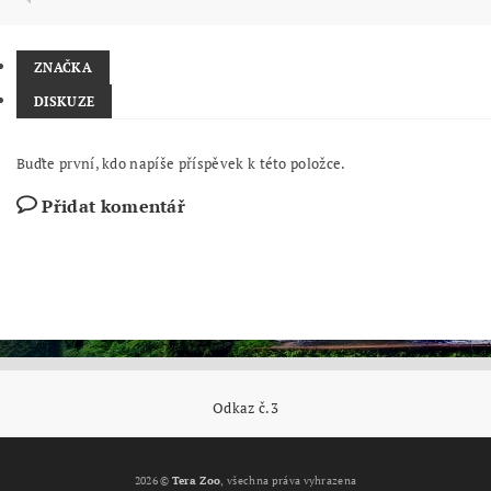
ZNAČKA
DISKUZE
Buďte první, kdo napíše příspěvek k této položce.
Přidat komentář
Odkaz č.3
2026 ©
Tera Zoo
, všechna práva vyhrazena