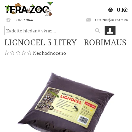
0 Kč
tera.zoo@seznam.cz
702922844
LIGNOCEL 3 LITRY - ROBIMAUS
Neohodnoceno