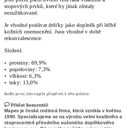
stopových prvků, které by jinak zůstaly
nezužitkované.
Je vhodné podávat dršťky jako doplněk při léčbě
kožních onemocnění. Jsou vhodné v době
rekonvalescence.
Složení:
proteiny: 69,9%
popeloviny: 7,3%
vlhkost: 6,3%
tuky: 13,0%
Buďte první, kdo napíše příspěvek k této položce.
Přidat komentář
Mapes je česká rodinná firma, která vznikla v květnu
1990. Specializujeme se na výrobu velmi kvalitního a
stoprocentně přírodního sušeného doplňkového