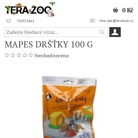
0 Kč
tera.zoo@seznam.cz
702922844
MAPES DRŠŤKY 100 G
Neohodnoceno