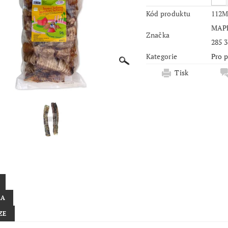
Kód produktu
112
MAPES
Značka
285 3
Kategorie
Pro 
Tisk
KA
ZE