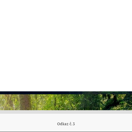
Odkaz č.3