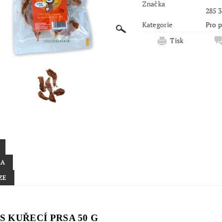
Značka
285 3
Kategorie
Pro 
Tisk
KA
ZE
 KUŘECÍ PRSA 50 G