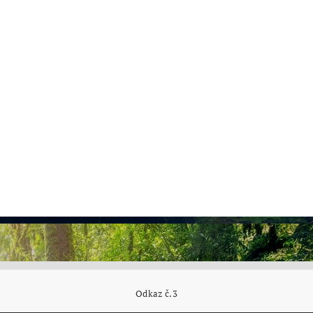
Odkaz č.3