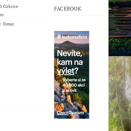
3 Církvice
FACEBOOK
psy
Dotaz