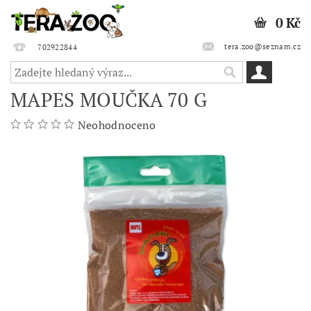
0 Kč
tera.zoo@seznam.cz
702922844
MAPES MOUČKA 70 G
Neohodnoceno