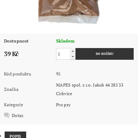
Dostupnost
Skladem
39 Kč
Kód produktu
95
MAPES spol. s r.o. Jakub 44 285 33
Značka
Církvice
Kategorie
Pro psy
Dotaz
POPIS