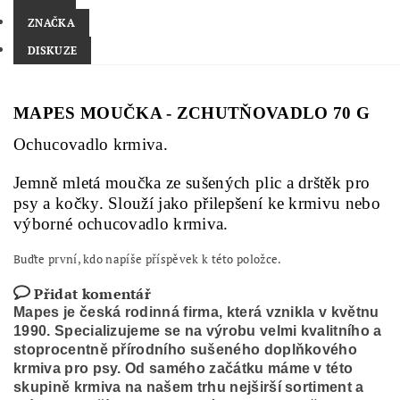
ZNAČKA
DISKUZE
MAPES MOUČKA - ZCHUTŇOVADLO 70 G
Ochucovadlo krmiva.
Jemně mletá moučka ze sušených plic a drštěk pro
psy a kočky. Slouží jako přilepšení ke krmivu nebo
výborné ochucovadlo krmiva.
Buďte první, kdo napíše příspěvek k této položce.
Přidat komentář
Mapes je česká rodinná firma, která vznikla v květnu
1990. Specializujeme se na výrobu velmi kvalitního a
stoprocentně přírodního sušeného doplňkového
krmiva pro psy. Od samého začátku máme v této
skupině krmiva na našem trhu nejširší sortiment a