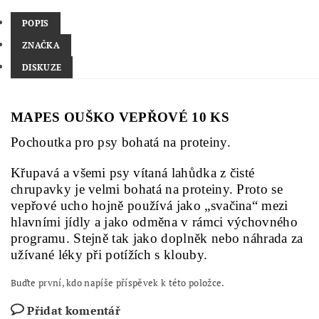
POPIS
ZNAČKA
DISKUZE
MAPES OUŠKO VEPŘOVÉ 10 KS
Pochoutka pro psy bohatá na proteiny.
Křupavá a všemi psy vítaná lahůdka z čisté
chrupavky je velmi bohatá na proteiny. Proto se
vepřové ucho hojně používá jako „svačina“ mezi
hlavními jídly a jako odměna v rámci výchovného
programu. Stejně tak jako doplněk nebo náhrada za
užívané léky při potížích s klouby.
Buďte první, kdo napíše příspěvek k této položce.
Přidat komentář