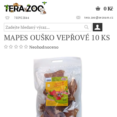
0 Kč
tera.zoo@seznam.cz
702922844
MAPES OUŠKO VEPŘOVÉ 10 KS
Neohodnoceno