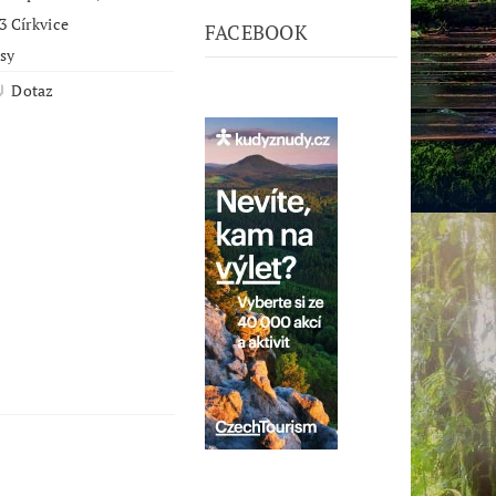
3 Církvice
FACEBOOK
psy
Dotaz