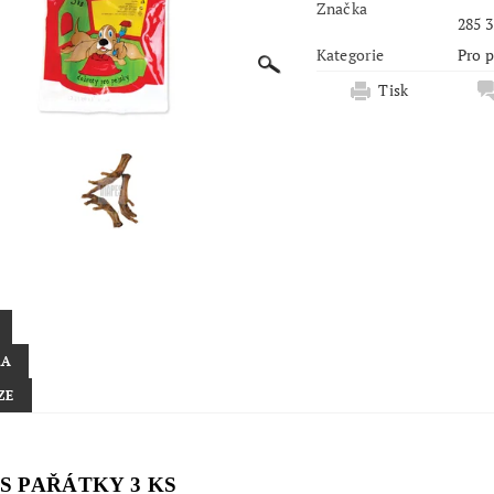
Značka
285 3
Kategorie
Pro 
Tisk
KA
ZE
S PAŘÁTKY 3 KS