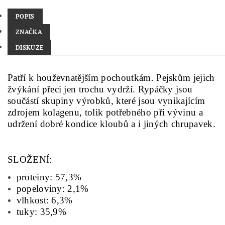
POPIS
ZNAČKA
DISKUZE
Patří k houževnatějším pochoutkám. Pejskům jejich
žvýkání přeci jen trochu vydrží. Rypáčky jsou
součástí skupiny výrobků, které jsou vynikajícím
zdrojem kolagenu, tolik potřebného při vývinu a
udržení dobré kondice kloubů a i jiných chrupavek.
SLOŽENÍ:
proteiny: 57,3%
popeloviny: 2,1%
vlhkost: 6,3%
tuky: 35,9%