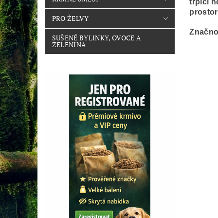
trpící 
prostor
PRO ŽELVY
Značno
SUŠENÉ BYLINKY, OVOCE A
ZELENINA