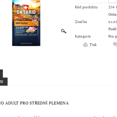
Kód produktu
214-
Ontar
Značka
s.r.o
Podě
Kategorie
Pro 
Tisk
ZE
O ADULT PRO STŘEDNÍ PLEMENA