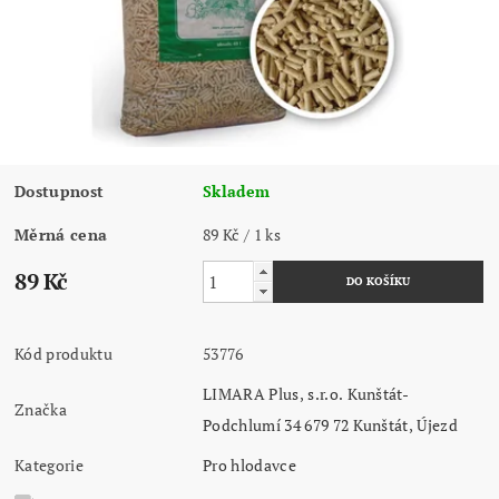
Dostupnost
Skladem
Měrná cena
89 Kč / 1 ks
89 Kč
Kód produktu
53776
LIMARA Plus, s.r.o. Kunštát-
Značka
Podchlumí 34 679 72 Kunštát, Újezd
Kategorie
Pro hlodavce