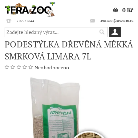
0 Kč
tera.zoo@seznam.cz
702922844
PODESTÝLKA DŘEVĚNÁ MĚKKÁ
SMRKOVÁ LIMARA 7L
Neohodnoceno