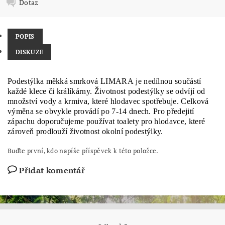
Dotaz
POPIS
DISKUZE
Podestýlka měkká smrková LIMARA je nedílnou součástí
každé klece či králíkárny. Životnost podestýlky se odvíjí od
množství vody a krmiva, které hlodavec spotřebuje. Celková
výměna se obvykle provádí po 7-14 dnech. Pro předejití
zápachu doporučujeme používat toalety pro hlodavce, které
zároveň prodlouží životnost okolní podestýlky.
Buďte první, kdo napíše příspěvek k této položce.
Přidat komentář