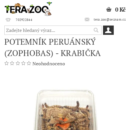
0 Kč
tera.zoo@seznam.cz
702922844
POTEMNÍK PERUÁNSKÝ
(ZOPHOBAS) - KRABIČKA ‌
Neohodnoceno