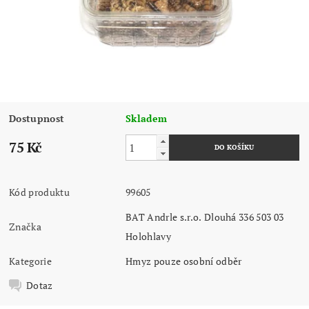
Dostupnost
Skladem
75 Kč
Kód produktu
99605
BAT Andrle s.r.o. Dlouhá 336 503 03
Značka
Holohlavy
Kategorie
Hmyz pouze osobní odběr
Dotaz