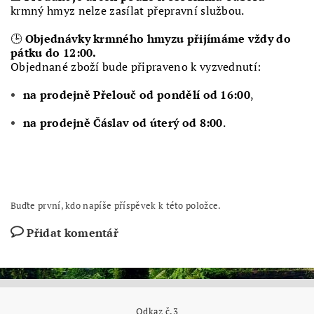
krmný hmyz nelze zasílat přepravní službou.
🕒
Objednávky krmného hmyzu přijímáme vždy do
pátku do 12:00.
Objednané zboží bude připraveno k vyzvednutí:
na prodejně Přelouč od pondělí od 16:00
,
na prodejně Čáslav od úterý od 8:00
.
Buďte první, kdo napíše příspěvek k této položce.
Přidat komentář
Odkaz č.3