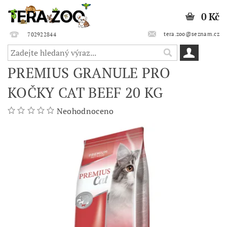
0 Kč
tera.zoo@seznam.cz
702922844
PREMIUS GRANULE PRO
KOČKY CAT BEEF 20 KG
Neohodnoceno