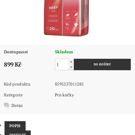
Dostupnost
Skladem
899 Kč
Kód produktu
8595237011285
Kategorie
Pro kočky
Dotaz
POPIS