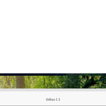
Odkaz č.3