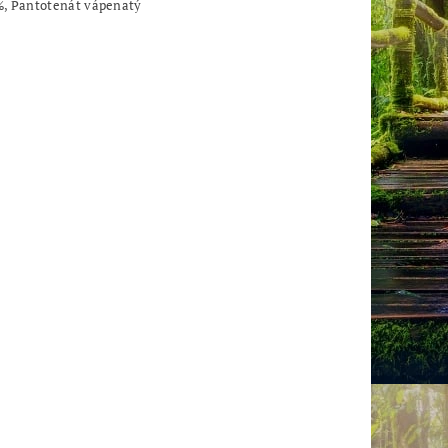
%, Pantotenát vápenatý